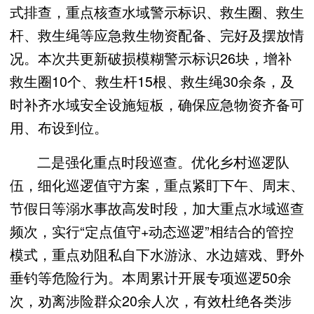
式排查，重点核查水域警示标识、救生圈、救生
杆、救生绳等应急救生物资配备、完好及摆放情
况。本次共更新破损模糊警示标识26块，增补
救生圈10个、救生杆15根、救生绳30余条，及
时补齐水域安全设施短板，确保应急物资齐备可
用、布设到位。
二是强化重点时段巡查。优化乡村巡逻队
伍，细化巡逻值守方案，重点紧盯下午、周末、
节假日等溺水事故高发时段，加大重点水域巡查
频次，实行“定点值守+动态巡逻”相结合的管控
模式，重点劝阻私自下水游泳、水边嬉戏、野外
垂钓等危险行为。本周累计开展专项巡逻50余
次，劝离涉险群众20余人次，有效杜绝各类涉