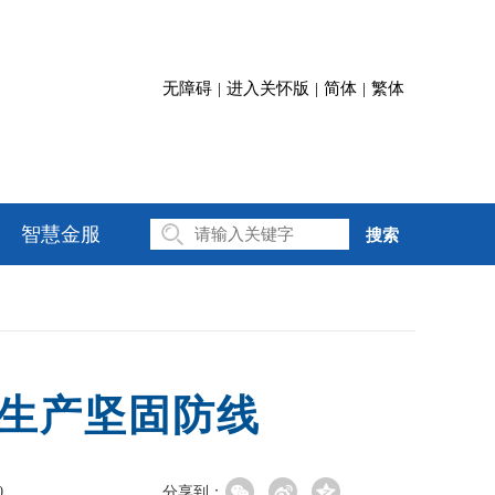
无障碍
|
进入关怀版
|
简体
|
繁体
智慧金服
搜索
生产坚固防线
0
分享到：