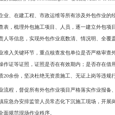
企业、在建工程、市政运维等所有涉及外包作业的
查表，梳理外包施工项目、人员，逐一建立外包项
责人等信息，实现外包作业底数清、情况明、全覆盖
业准入关键环节，重点核查发包单位是否严格审查
操作证等证照，证照是否在有效期内；是否存在借
质20余份，坚决杜绝无资质施工、无证上岗等违规
业流程，督促所有外包作业项目严格落实作业报备
镇应急办安排监管人员常态化下沉施工现场，开展岗
全面规范现场作业秩序。