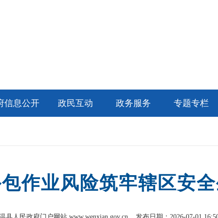
府信息公开
政民互动
政务服务
专题专栏
外包作业风险筑牢辖区安全
温县人民政府门户网站 www.wenxian.gov.cn
发布日期：2026-07-01 16:5