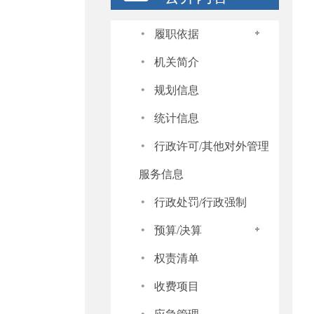
·
履职依据
·
机关简介
·
规划信息
·
统计信息
·
行政许可/其他对外管理
服务信息
·
行政处罚/行政强制
·
预算/决算
·
权责清单
·
收费项目