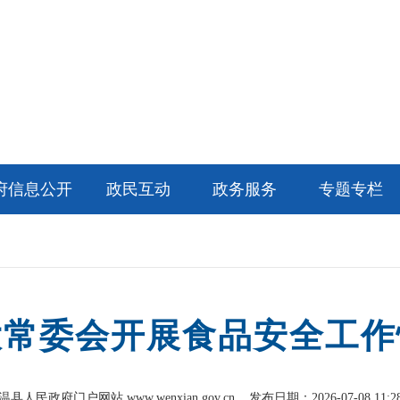
府信息公开
政民互动
政务服务
专题专栏
大常委会开展食品安全工作
温县人民政府门户网站 www.wenxian.gov.cn
发布日期：2026-07-08 11:2