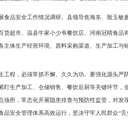
开展食品安全工作情况调研。县领导焦海东、殷玉敏
百货超市、温县牛家小少爷餐饮店、河南冠晴食品
各主体生产经营环境、原料采购渠道、生产加工与
生工程，必须常抓不懈、久久为功。要强化源头严
紧盯生产加工、仓储销售、餐饮后厨等关键环节，
点场所，常态化开展隐患排查与预防性监管，对发
食品安全管理体系高效运行，坚决守牢人民群众“舌