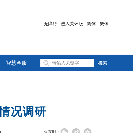
无障碍
|
进入关怀版
|
简体
|
繁体
智慧金服
搜索
情况调研
8
分享到：