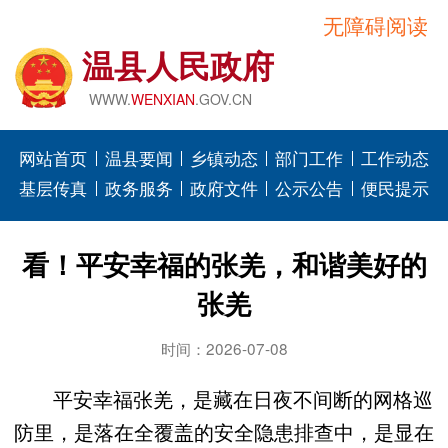
无障碍阅读
温县人民政府
WWW.
WENXIAN
.GOV.CN
网站首页
温县要闻
乡镇动态
部门工作
工作动态
基层传真
政务服务
政府文件
公示公告
便民提示
看！平安幸福的张羌，和谐美好的
张羌
时间：2026-07-08
平安幸福张羌，是藏在日夜不间断的网格巡
防里，是落在全覆盖的安全隐患排查中，是显在