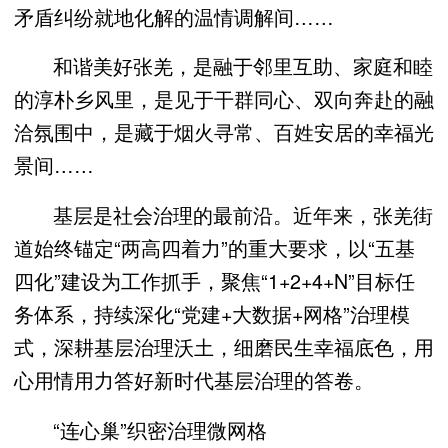
矛盾纠纷就地化解的温情调解间……
和谐美好张羌，是融于邻里互助、家庭和睦
的淳朴乡风里，是见于干群同心、双向奔赴的融
洽氛围中，是藏于烟火寻常、百姓安居的幸福光
景间……
基层是社会治理的最前沿。近年来，张羌街
道始终锚定“两高四着力”的重大要求，以“五基
四化”建设为工作抓手，聚焦“1+2+4+N”目标任
务体系，持续深化“党建+大数据+网格”治理模
式，深耕基层治理沃土，细磨民生幸福底色，用
心用情用力答好新时代基层治理的答卷。
“连心巢”织密治理微网格