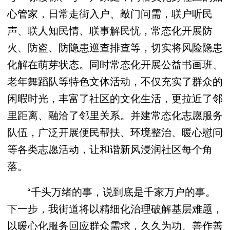
心管家，日常走街入户、敲门问需，联户听民
声、联人知民情、联事解民忧，常态化开展防
火、防盗、防隐患巡查排查等，切实将风险隐患
化解在萌芽状态。同时常态化开展公益书画班、
老年舞蹈队等特色文体活动，不仅充实了群众的
闲暇时光，丰富了社区的文化生活，更拉近了邻
里距离、融洽了邻里关系。并建常态化志愿服务
队伍，广泛开展便民帮扶、环境整治、暖心慰问
等各类志愿活动，让和谐新风浸润社区每个角
落。
“千头万绪的事，说到底是千家万户的事。
下一步，我街道将以精细化治理破解基层难题，
以暖心化服务回应群众需求，久久为功、善作善