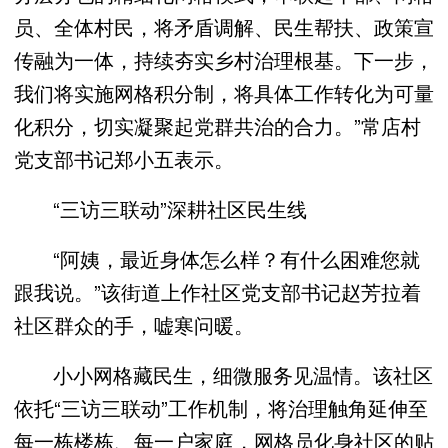
员、全体村民，将矛盾调解、民生帮扶、政策宣
传融为一体，持续夯实乡村治理根基。下一步，
我们将实施网格积分制，将具体工作转化为可量
化积分，切实凝聚起党群共治的合力。”常店村
党支部书记郑小五表示。
“三访三联动”深耕社区民生线
“阿姨，最近身体怎么样？有什么困难您就
跟我说。”该街道上作社区党支部书记赵芳拉着
社区群众的手，嘘寒问暖。
小小网格藏民生，细微服务见温情。该社区
依托“三访三联动”工作机制，将治理触角延伸至
每一栋楼栋、每一户家庭，网格员化身社区的贴