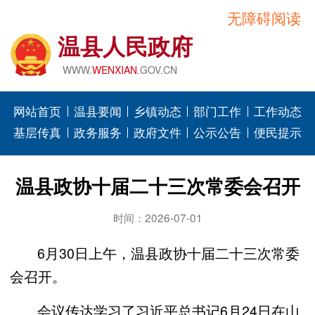
无障碍阅读
温县人民政府
WWW.
WENXIAN
.GOV.CN
网站首页
温县要闻
乡镇动态
部门工作
工作动态
基层传真
政务服务
政府文件
公示公告
便民提示
温县政协十届二十三次常委会召开
时间：2026-07-01
6月30日上午，温县政协十届二十三次常委
会召开。
会议传达学习了习近平总书记6月24日在山