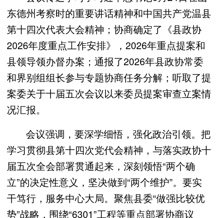
东德州考察时的重要讲话精神和中国共产党温县
第十四次代表大会精神；协商确定了《县政协
2026年度重点工作安排》，2026年重点提案和
县领导领办督办案；通报了2026年县政协常委
和界别组组长参与专题协商任务分解；听取了提
案委关于十届五次会议以来委员提案审查立案情
况汇报。
会议强调，要深学细悟，强化政治引领。把
学习贯彻县第十四次党代会精神，与落实政协十
届五次全会部署贯通起来，深刻领悟“两个确
立”的决定性意义，坚决做到“两个维护”。要实
干笃行，服务中心大局。聚焦县委“做强比较优
势”战略，围绕“6301”工程等重点部署协商议