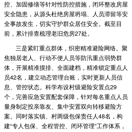
控、加固修缮等针对性防控措施，闭环整改房屋
安全隐患，从源头杜绝房屋坍塌、人员滞留等安
全事故发生，切实守护群众居住安全。截至目
前，累计排查梳理老旧危房27处。
三是紧盯重点群体，织密精准避险网络。聚
焦独居老人、行动不便人员等防汛重点弱势群
体，开展精准摸排、全面建档，精准锁定重点人
员42名，建立动态管理台账，实时更新人员信
息、管控状态。科学布设村级避险安置点29
个，完善应急安置配套保障，针对每名重点人员
量身制定投亲靠友、集中安置双向转移避险方
案。同时落实镇、村两级包保责任人48名，构
建“专人包保、全程管控、闭环管理”工作体系，