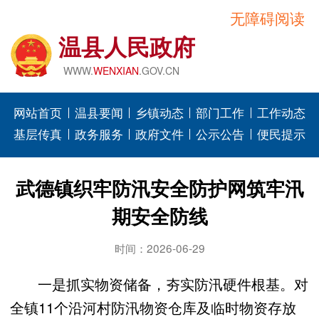
无障碍阅读
温县人民政府
WWW.
WENXIAN
.GOV.CN
网站首页
温县要闻
乡镇动态
部门工作
工作动态
基层传真
政务服务
政府文件
公示公告
便民提示
武德镇织牢防汛安全防护网筑牢汛
期安全防线
时间：2026-06-29
一是抓实物资储备，夯实防汛硬件根基。对
全镇11个沿河村防汛物资仓库及临时物资存放