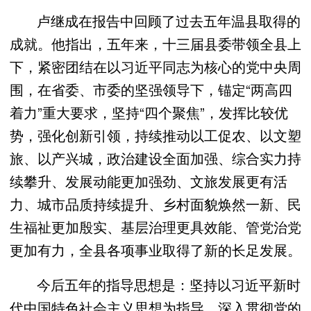
卢继成在报告中回顾了过去五年温县取得的
成就。他指出，五年来，十三届县委带领全县上
下，紧密团结在以习近平同志为核心的党中央周
围，在省委、市委的坚强领导下，锚定“两高四
着力”重大要求，坚持“四个聚焦”，发挥比较优
势，强化创新引领，持续推动以工促农、以文塑
旅、以产兴城，政治建设全面加强、综合实力持
续攀升、发展动能更加强劲、文旅发展更有活
力、城市品质持续提升、乡村面貌焕然一新、民
生福祉更加殷实、基层治理更具效能、管党治党
更加有力，全县各项事业取得了新的长足发展。
今后五年的指导思想是：坚持以习近平新时
代中国特色社会主义思想为指导，深入贯彻党的