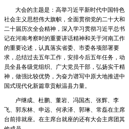
大会的主题是：高举习近平新时代中国特色
社会主义思想伟大旗帜，全面贯彻党的二十大和
二十届历次全会精神，深入学习贯彻习近平总书
记在河南考察时的重要讲话精神和关于河南工作
的重要论述，认真落实省委、市委各项部署要
求，总结过去五年工作，安排今后五年任务，动
员全县各级党组织、广大党员干部，弘扬实干精
神，做强比较优势，为奋力谱写中原大地推进中
国式现代化新篇章贡献温县力量。
卢继成、杜鹏、董岩、冯国杰、张辉、李
飞、郭东林、申远、何承泽、郭琳、常磊在主席
台前排就座。在主席台就座的还有大会主席团其
他成员。