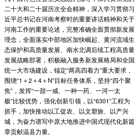
二十大和二十届历次全会精神，深入学习贯彻习
近平总书记在河南考察时的重要讲话精神和关于
河南工作的重要论述，完整准确全面贯彻新发展
理念，全面落实中部地区加快崛起、黄河流域生
态保护和高质量发展、南水北调后续工程高质量
发展战略部署，积极融入服务新发展格局和全国
统一大市场建设，锚定“两高四着力”重大要求，
围绕“1＋2＋4＋N”目标任务体系，坚持“四个聚
焦”，发挥“一甜一咸、一种一药、一河一太
极”比较优势，强化创新引领，以“6301”工程为
抓手，加快推动以工促农、以文塑旅、以产兴
城，为奋力谱写中原大地推进中国式现代化新篇
章贡献温县力量。