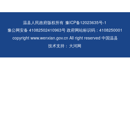
温县人民政府版权所有
豫ICP备12023635号-1
豫公网安备 41082502410963号 政府网站标识码：4108250001
copyright www.wenxian.gov.cn All right reserved 中国温县
技术支持：
大河网