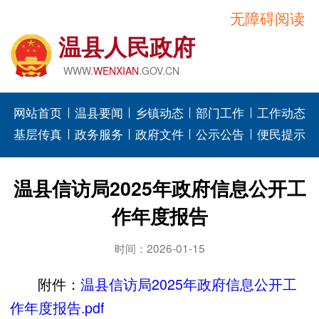
无障碍阅读
温县人民政府
WWW.
WENXIAN
.GOV.CN
网站首页
温县要闻
乡镇动态
部门工作
工作动态
基层传真
政务服务
政府文件
公示公告
便民提示
温县信访局2025年政府信息公开工
作年度报告
时间：2026-01-15
附件：
温县信访局2025年政府信息公开工
作年度报告.pdf