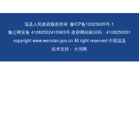
温县人民政府版权所有
豫ICP备12023635号-1
豫公网安备 41082502410963号 政府网站标识码：4108250001
copyright www.wenxian.gov.cn All right reserved 中国温县
技术支持：
大河网