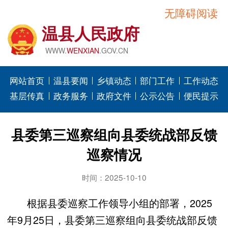
无障碍阅读
温县人民政府
WWW.
WENXIAN
.GOV.CN
网站首页
温县要闻
乡镇动态
部门工作
工作动态
基层传真
政务服务
政府文件
公示公告
便民提示
县委第三巡察组向县委统战部反馈
巡察情况
时间：2025-10-10
根据县委巡察工作领导小组的部署，2025
年9月25日，县委第三巡察组向县委统战部反馈