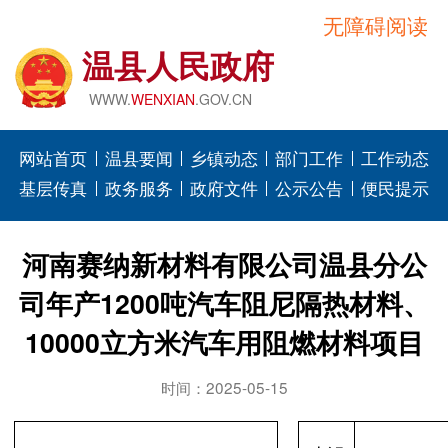
无障碍阅读
温县人民政府
WWW.
WENXIAN
.GOV.CN
网站首页
温县要闻
乡镇动态
部门工作
工作动态
基层传真
政务服务
政府文件
公示公告
便民提示
河南赛纳新材料有限公司温县分公
司年产1200吨汽车阻尼隔热材料、
10000立方米汽车用阻燃材料项目
时间：2025-05-15