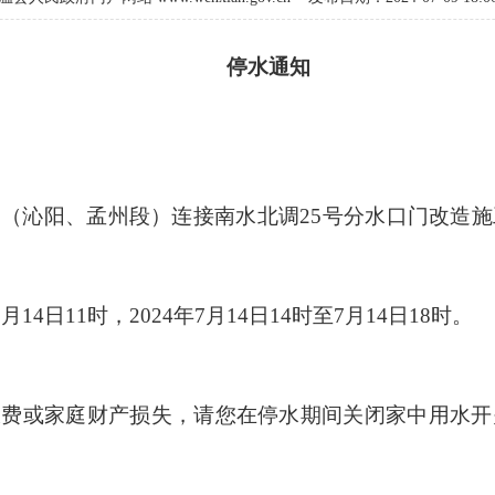
停水通知
（沁阳、孟州段）连接南水北调25号分水口门改造
7月14日11时，
2024年7月14日14时至7月14日18时。
浪费或家庭财产损失，请您在停水期间关闭家中用水开