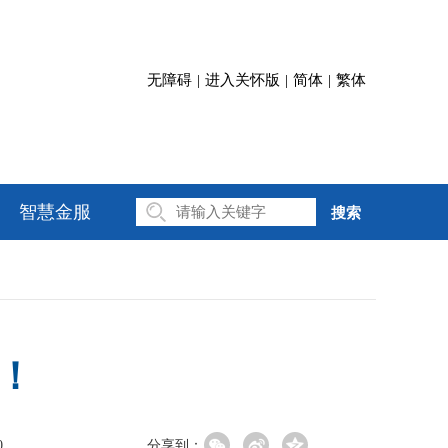
无障碍
|
进入关怀版
|
简体
|
繁体
智慧金服
搜索
！
0
分享到：