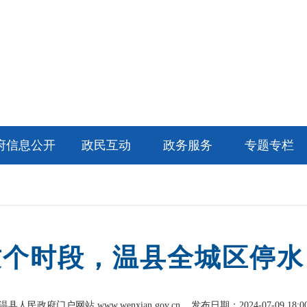
府信息公开
政民互动
政务服务
专题专栏
这个时段，温县全城区停水
温县人民政府门户网站 www.wenxian.gov.cn
发布日期：2024-07-09 18:0