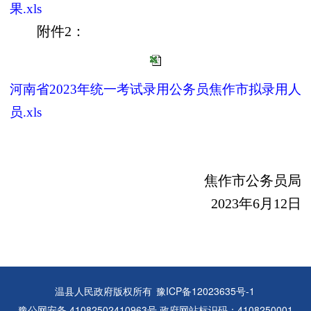
果.xls
附件2：
河南省2023年统一考试录用公务员焦作市拟录用人
员.xls
焦作市公务员局
2023年6月12日
温县人民政府版权所有
豫ICP备12023635号-1
豫公网安备 41082502410963号 政府网站标识码：4108250001