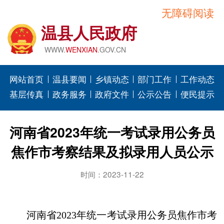
无障碍阅读
温县人民政府
WWW.
WENXIAN
.GOV.CN
网站首页
温县要闻
乡镇动态
部门工作
工作动态
基层传真
政务服务
政府文件
公示公告
便民提示
河南省2023年统一考试录用公务员
焦作市考察结果及拟录用人员公示
时间：2023-11-22
河南省2023年统一考试录用公务员焦作市考