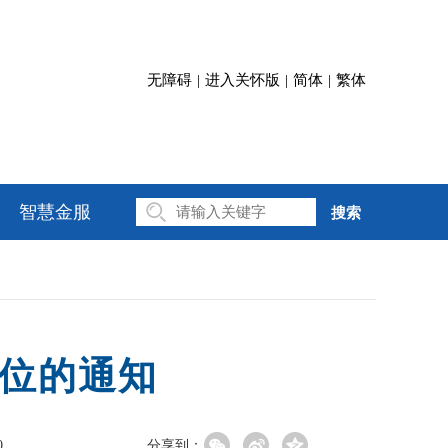
无障碍
|
进入关怀版
|
简体
|
繁体
智慧金服
搜索
岗位的通知
0
分享到：