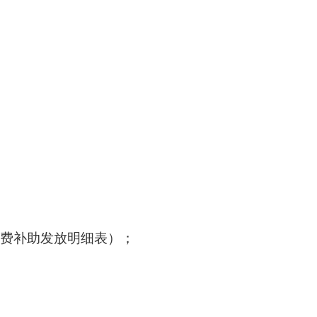
活费补助发放明细表）；