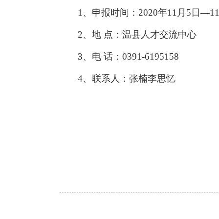
1、申报时间：2020年11月5日—1
2、地 点：温县人才交流中心
3、电 话：0391-6195158
4、联系人：张楠李思忆