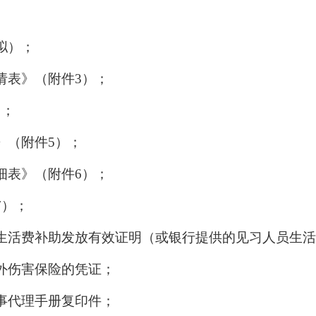
拟）；
请表》（附件3）；
）；
》（附件5）；
细表》（附件6）；
7）；
本生活费补助发放有效证明（或银行提供的见习人员生
意外伤害保险的凭证；
人事代理手册复印件；