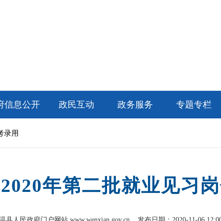
府信息公开
政民互动
政务服务
专题专栏
考录用
2020年第二批就业见习
温县人民政府门户网站 www.wenxian.gov.cn
发布日期：2020-11-06 12:0